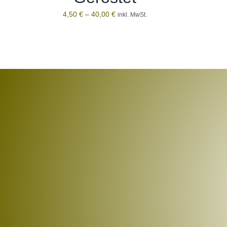
4,50
€
–
40,00
€
inkl. MwSt.