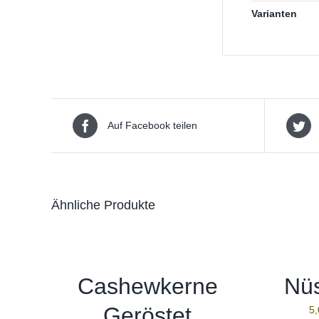
Varianten
Auf Facebook teilen
Ähnliche Produkte
Cashewkerne
Nü
Geröstet
5