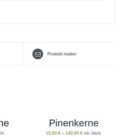
Produkt mailen
ne
Pinenkerne
15,00
€
–
140,00
€
St.
inkl. MwSt.