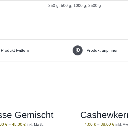
250 g, 500 g, 1000 g, 2500 g
Produkt twittern
Produkt anpinnen
sse Gemischt
Cashewker
,00
€
–
45,00
€
4,00
€
–
38,00
€
inkl. MwSt.
inkl. Mw