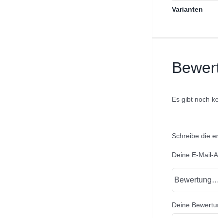
Varianten
Bewer
Es gibt noch k
Schreibe die e
Deine E-Mail-Ad
Deine Bewert