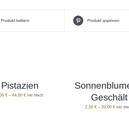
Produkt twittern
Produkt anpinnen
Pistazien
Sonnenblum
Geschält
,00
€
–
44,00
€
inkl. MwSt.
2,50
€
–
20,00
€
inkl. Mw