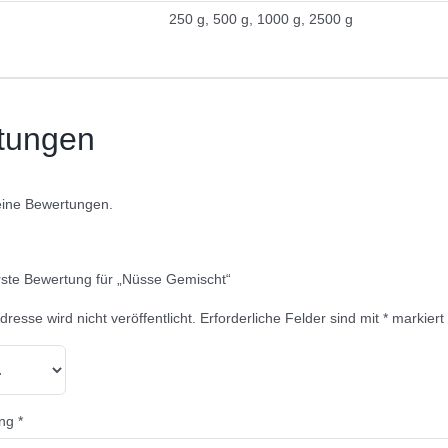
250 g, 500 g, 1000 g, 2500 g
tungen
eine Bewertungen.
rste Bewertung für „Nüsse Gemischt“
resse wird nicht veröffentlicht.
Erforderliche Felder sind mit
*
markiert
ung
*