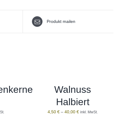
Produkt mailen
enkerne
Walnuss
Halbiert
4,50
€
–
40,00
€
St.
inkl. MwSt.