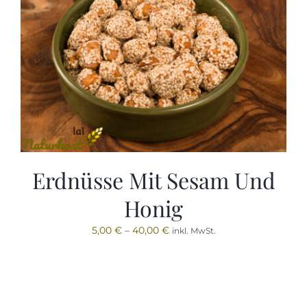
Erdnüsse Mit Sesam Und
Honig
5,00
€
–
40,00
€
inkl. MwSt.