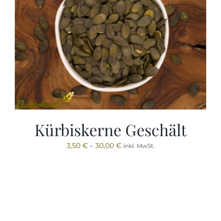
Kürbiskerne Geschält
3,50
€
–
30,00
€
inkl. MwSt.