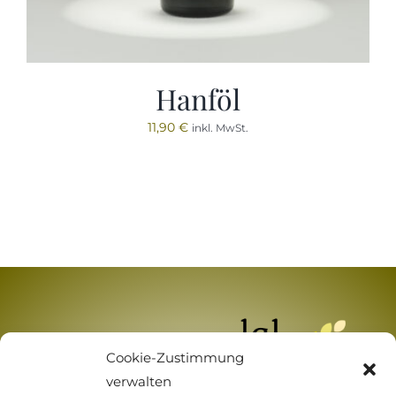
Hanföl
11,90
€
inkl. MwSt.
Cookie-Zustimmung
verwalten