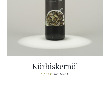
Kürbiskernöl
9,90
€
inkl. MwSt.