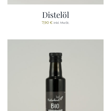
Distelöl
7,90
€
inkl. MwSt.