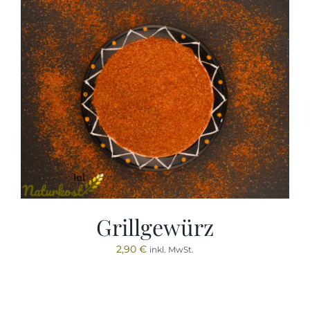
Grillgewürz
2,90
€
inkl. MwSt.