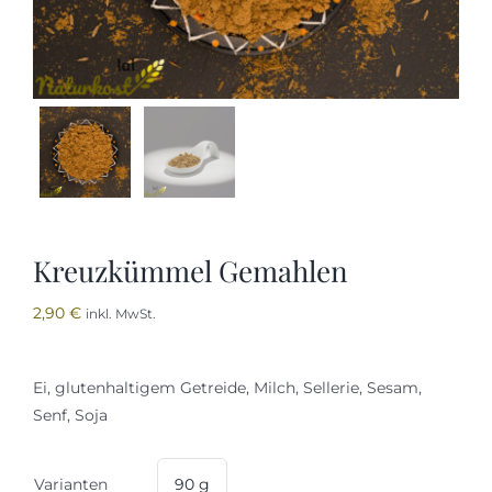
Öl
Honig
Kontakt
Kreuzkümmel Gemahlen
2,90
€
inkl. MwSt.
Ei, glutenhaltigem Getreide, Milch, Sellerie, Sesam,
Senf, Soja
Varianten
90 g
