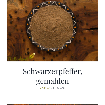
Schwarzerpfeffer,
gemahlen
2,50
€
inkl. MwSt.