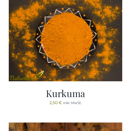
Kurkuma
2,50
€
inkl. MwSt.