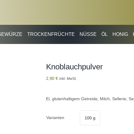
GEWÜRZE
TROCKENFRÜCHTE
NÜSSE
ÖL
HONIG
Knoblauchpulver
2,90
€
inkl. MwSt.
Ei, glutenhaltigem Getreide, Milch, Sellerie, 
Varianten
100 g