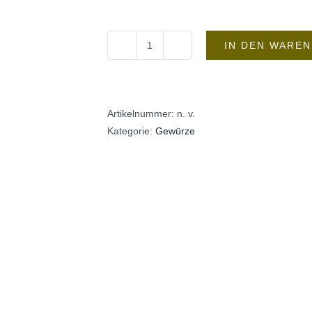
IN DEN WARE
Knoblauchpulver
Menge
Artikelnummer:
n. v.
Kategorie:
Gewürze