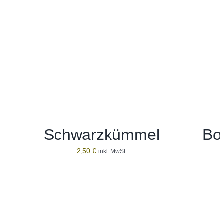
Schwarzkümmel
Bo
2,50
€
inkl. MwSt.