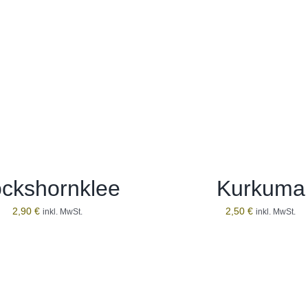
ckshornklee
Kurkuma
2,90
€
2,50
€
inkl. MwSt.
inkl. MwSt.