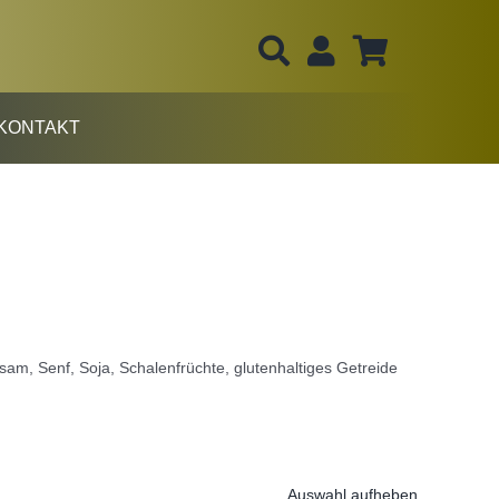
KONTAKT
Sesam, Senf, Soja, Schalenfrüchte, glutenhaltiges Getreide
Auswahl aufheben