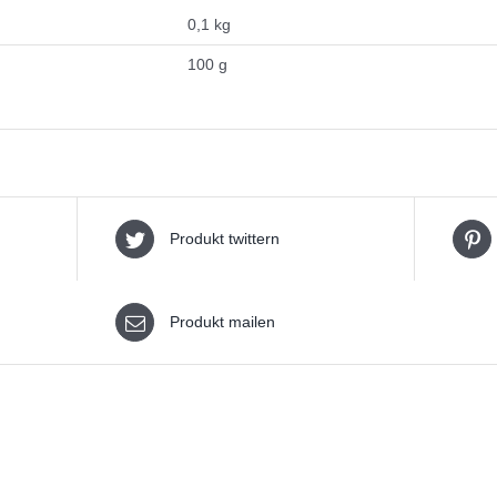
0,1 kg
100 g
Produkt twittern
Produkt mailen